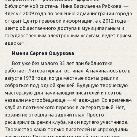
библиотечной системы
Нина Васильевна Рябкова.
—
Здесь с 2009 года по решению администрации города
открыт Центр правовой информации, а с 2012 года –
центр общественного доступа к муниципальным и
государственным электронным услугам, ведет прием
адвокат.
Имени Сергея Ошуркова
Вот уже без малого 35 лет при библиотеке
работает Литературная гостиная. А начиналось все в
августе 1978 года, когда местные поэты решили
собраться под одной крышей. Будущую творческую
мастерскую для начинающих писателей и поэтов
назвали многообещающе — «Надежда». Со временем
клуб из поэтического перерос в литературный. Нет,
поэзия не отошла на задний план. Просто
расширились рамки клуба, как и круг его участников.
Творчество каких только писателей не «проходили»
вечерами в Литературной гостиной, сколько тем