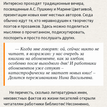
Интересно проходят традиционные вечера,
посвященные А.С. Пушкину и Марине Цветаевой,
презентации новых книг местных авторов. Сюда
обычно идут те, кто неравнодушен к творчеству
поэтов и прозаиков. Здесь можно поделиться
мыслями о прочитанном, подискутировать,
поспорить и просто послушать других.
— Когда мне говорят: ой, сейчас никто не
читает, я возражаю: у нас очередь за
книгами на абонементе, как за хлебом,
особенно после выходного дня! И работники
абонементов уже сетуют –
катастрофически не хватает новых книг! –
Делится переживаниями Нина Васильевна.
Не перечесть, сколько литературных имен,
неизвестных фактов из жизни писателей открыли
читателям работники библиотек! Несомненно,