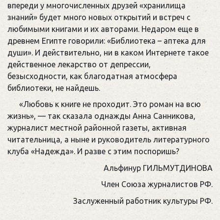
впереди у многочисленных друзей «хранилища
знаний» будет много новых открытий и встреч с
любимыми книгами и их авторами. Недаром еще в
древнем Египте говорили: «Библиотека – аптека для
души». И действительно, ни в каком Интернете такое
действенное лекарство от депрессии,
безысходности, как благодатная атмосфера
библиотеки, не найдешь.
«Любовь к книге не проходит. Это роман на всю
жизнь», — так сказала однажды Анна Санникова,
журналист местной районной газеты, активная
читательница, а ныне и руководитель литературного
клуба «Надежда». И разве с этим поспоришь?
Альфинур ГИЛЬМУТДИНОВА
Член Союза журналистов РФ.
Заслуженный работник культуры РФ.