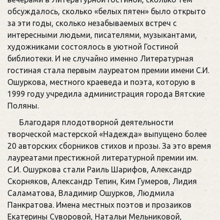
обсуждалось, сколько «белых пятен» было открыто
за эти годы, сколько незабываемых встреч с
интересными людьми, писателями, музыкантами,
художниками состоялось в уютной Гостиной
библиотеки. И не случайно именно Литературная
гостиная стала первым лауреатом премии имени С.И.
Ошуркова, местного краеведа и поэта, которую в
1999 году учредила администрация города Вятские
Поляны.
Благодаря плодотворной деятельности
творческой мастерской «Надежда» выпущено более
20 авторских сборников стихов и прозы. За это время
лауреатами престижной литературной премии им.
С.И. Ошуркова стали Раиль Шарифов, Александр
Скорняков, Александр Тепин, Ким Гумеров, Лидия
Саламатова, Владимир Ошурков, Людмила
Панкратова. Имена местных поэтов и прозаиков
Екатерины Суворовой, Натальи Мельниковой,