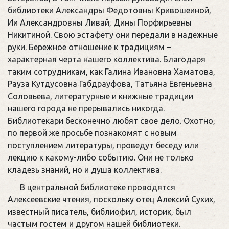
библиотеки Александры Федотовны Кривошеиной,
Ии Александровны Ливай, Дины Порфирьевны
Никитиной. Свою эстафету они передали в надежные
руки. Бережное отношение к традициям –
характерная черта нашего коллектива. Благодаря
таким сотрудникам, как Галина Ивановна Хаматова,
Рауза Кутдусовна Габдрауфова, Татьяна Евгеньевна
Соловьева, литературные и книжные традиции
нашего города не прерывались никогда.
Библиотекари бесконечно любят свое дело. Охотно,
по первой же просьбе познакомят с новым
поступлением литературы, проведут беседу или
лекцию к какому-либо событию. Они не только
кладезь знаний, но и душа коллектива.
В центральной библиотеке проводятся
Алексеевские чтения, поскольку отец Алексий Сухих,
известный писатель, библиофил, историк, был
частым гостем и другом нашей библиотеки.