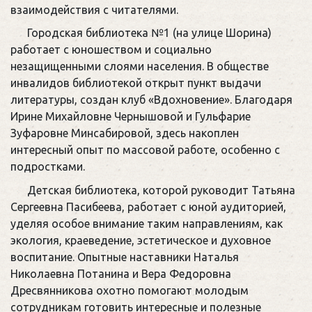
взаимодействия с читателями.
Городская библиотека №1 (на улице Шорина)
работает с юношеством и социально
незащищенными слоями населения. В обществе
инвалидов библиотекой открыт пункт выдачи
литературы, создан клуб «Вдохновение». Благодаря
Ирине Михайловне Чернышовой и Гульфарие
Зуфаровне Минсабировой, здесь накоплен
интересный опыт по массовой работе, особенно с
подростками.
Детская библиотека, которой руководит Татьяна
Сергеевна Пасибеева, работает с юной аудиторией,
уделяя особое внимание таким направлениям, как
экология, краеведение, эстетическое и духовное
воспитание. Опытные наставники Наталья
Николаевна Потанина и Вера Федоровна
Дресвянникова охотно помогают молодым
сотрудникам готовить интересные и полезные