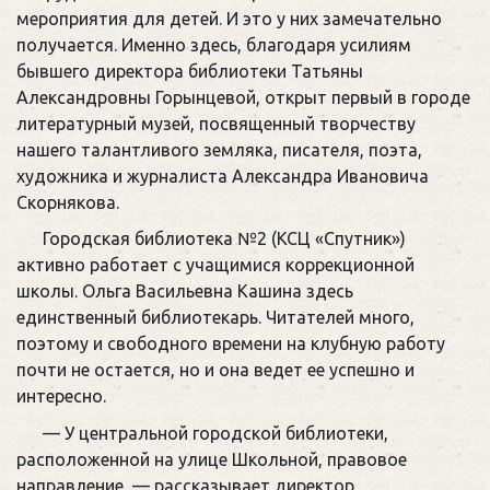
мероприятия для детей. И это у них замечательно
получается. Именно здесь, благодаря усилиям
бывшего директора библиотеки Татьяны
Александровны Горынцевой, открыт первый в городе
литературный музей, посвященный творчеству
нашего талантливого земляка, писателя, поэта,
художника и журналиста Александра Ивановича
Скорнякова.
Городская библиотека №2 (КСЦ «Спутник»)
активно работает с учащимися коррекционной
школы. Ольга Васильевна Кашина здесь
единственный библиотекарь. Читателей много,
поэтому и свободного времени на клубную работу
почти не остается, но и она ведет ее успешно и
интересно.
— У центральной городской библиотеки,
расположенной на улице Школьной, правовое
направление, — рассказывает директор