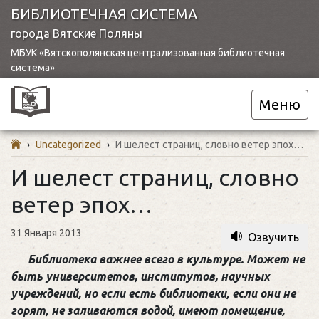
БИБЛИОТЕЧНАЯ СИСТЕМА
города Вятские Поляны
МБУК «Вятскополянская централизованная библиотечная
система»
Меню
›
Uncategorized
›
И шелест страниц, словно ветер эпох…
И шелест страниц, словно
ветер эпох…
31 Января 2013
Озвучить
Библиотека важнее всего в культуре. Может не
быть университетов, институтов, научных
учреждений, но если есть библиотеки, если они не
горят, не заливаются водой, имеют помещение,