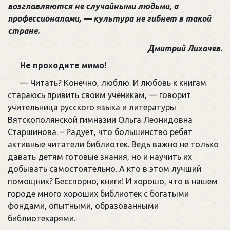
возглавляются не случайными людьми, а
профессионалами, — культура не гибнет в такой
стране.
Дмитрий Лихачев.
Не проходите мимо!
— Читать? Конечно, люблю. И любовь к книгам
стараюсь привить своим ученикам, — говорит
учительница русского языка и литературы
Вятскополянской гимназии Ольга Леонидовна
Старшинова. – Радует, что большинство ребят
активные читатели библиотек. Ведь важно не только
давать детям готовые знания, но и научить их
добывать самостоятельно. А кто в этом лучший
помощник? Бесспорно, книги! И хорошо, что в нашем
городе много хороших библиотек с богатыми
фондами, опытными, образованными
библиотекарями.