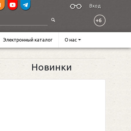
Вход
+6
Электронный каталог
О нас
Новинки