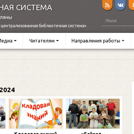
НАЯ СИСТЕМА
оляны
 централизованная библиотечная система»
Медиа
Читателям
Направления работы
2024