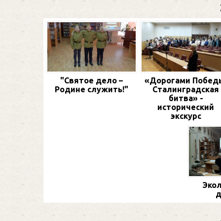
"Святое дело –
«Дорогами Побед
Родине служить!"
Сталинградская
битва» -
исторический
экскурс
Экол
д