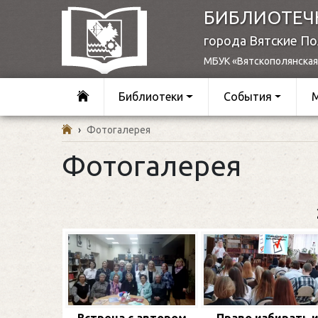
БИБЛИОТЕЧ
города Вятские П
МБУК «Вятскополянская
Библиотеки
События
›
Фотогалерея
Фотогалерея