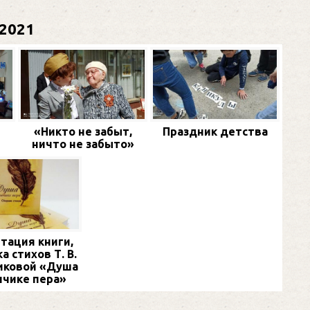
2021
«Никто не забыт,
Праздник детства
ничто не забыто»
тация книги,
а стихов Т. В.
иковой «Душа
нчике пера»