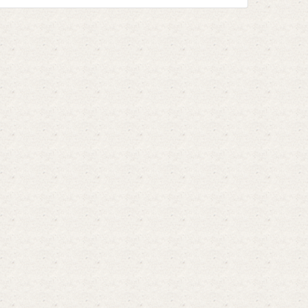
определенных видов ...