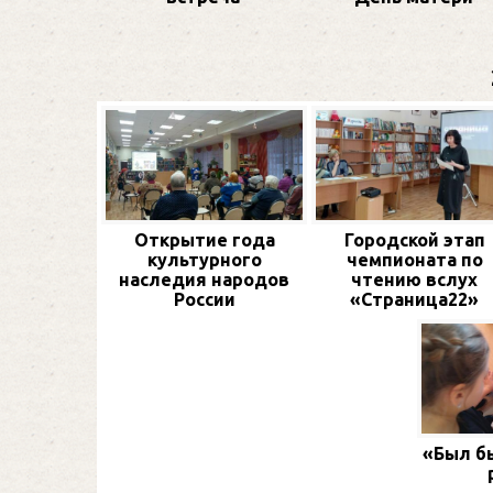
Открытие года
Городской этап
культурного
чемпионата по
наследия народов
чтению вслух
России
«Страница22»
«Был бы