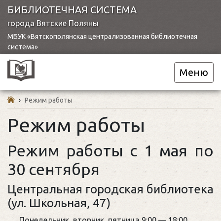
БИБЛИОТЕЧНАЯ СИСТЕМА
города Вятские Поляны
МБУК «Вятскополянская централизованная библиотечная
система»
Меню
›
Режим работы
Режим работы
Режим работы с 1 мая по
30 сентября
Центральная городская библиотека
(ул. Школьная, 47)
Понедельник, вторник, пятница 9:00 — 18:00