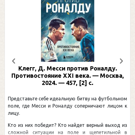
Предыдущий
След
Клегг, Д. Месси против Роналду.
Противостояние XXI века. — Москва,
2024. — 457, [2] с.
Представьте себе идеальную битву на футбольном
поле, где Месси и Роналду соперничают лицом к
лицу.
Кто из них победит? Кто найдет верный выход из
сложной ситуации на поле и щепетильной в