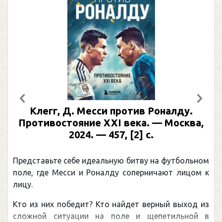
Предыдущий
След
Клегг, Д. Месси против Роналду.
Противостояние XXI века. — Москва,
2024. — 457, [2] с.
Представьте себе идеальную битву на футбольном
поле, где Месси и Роналду соперничают лицом к
лицу.
Кто из них победит? Кто найдет верный выход из
сложной ситуации на поле и щепетильной в