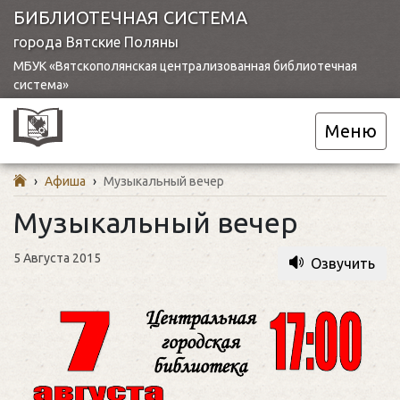
БИБЛИОТЕЧНАЯ СИСТЕМА
города Вятские Поляны
МБУК «Вятскополянская централизованная библиотечная
система»
Меню
›
Афиша
›
Mузыкальный вечер
Mузыкальный вечер
5 Августа 2015
Озвучить