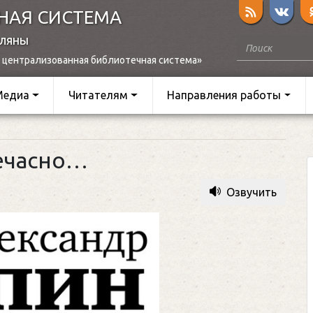
НАЯ СИСТЕМА
оляны
 централизованная библиотечная система»
Медиа
Читателям
Направления работы
ечасно…
Озвучить