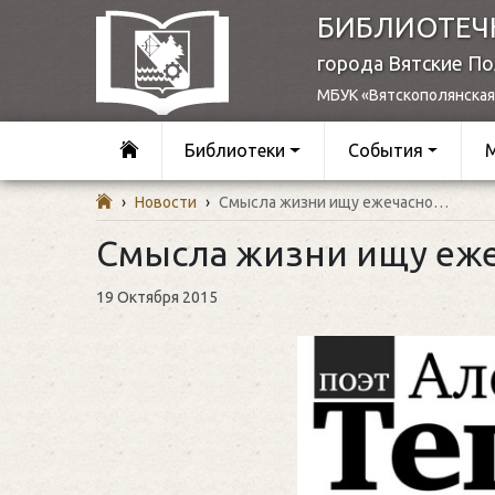
БИБЛИОТЕЧ
города Вятские П
МБУК «Вятскополянская
Библиотеки
События
›
Новости
›
Смысла жизни ищу ежечасно…
Смысла жизни ищу еж
19 Октября 2015