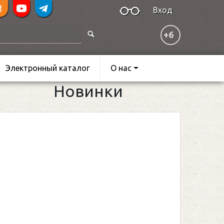
Вход
+6
Электронный каталог
О нас
Новинки