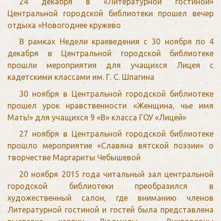
24 декабря в «Литературной гостиной»
Центральной городской библиотеки прошел вечер
отдыха «Новогоднее кружево
В рамках Недели краеведения с 30 ноября по 4
декабря в Центральной городской библиотеке
прошли мероприятия для учащихся Лицея с
кадетскими классами им. Г. С. Шпагина
30 ноября в Центральной городской библиотеке
прошел урок нравственности «Женщина, чье имя
Мать!» для учащихся 9 «В» класса ГОУ «Лицей»
27 ноября в Центральной городской библиотеке
прошло мероприятие «Славяна вятской поэзии» о
творчестве Маргариты Чебышевой
20 ноября 2015 года читальный зал центральной
городской библиотеки преобразился в
художественный салон, где вниманию членов
Литературной гостиной и гостей была представлена