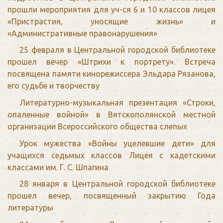
прошли мероприятия для уч-ся 6 и 10 классов лицея
«Пристрастия, уносящие жизнь» и
«Административные правонарушения»
25 февраля в Центральной городской библиотеке
прошел вечер «Штрихи к портрету». Встреча
посвящена памяти кинорежиссера Эльдара Рязанова,
его судьбе и творчеству
Литературно-музыкальная презентация «Строки,
опаленные войной» в Вятскополянской местной
организации Всероссийского общества слепых
Урок мужества «Войны уцелевшие дети» для
учащихся седьмых классов Лицея с кадетскими
классами им. Г. С. Шпагина
28 января в Центральной городской библиотеке
прошел вечер, посвященный закрытию Года
литературы