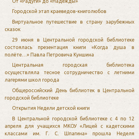
От «Радуги» до «Надежды»
Городской этап краеведов-книголюбов
Виртуальное путешествие в страну зарубежных
сказок
29 июня в Центральной городской библиотеке
состоялась презентация книги «Когда душа в
полёте…» Павла Петровича Куншина
Центральная городская библиотека
осуществляла тесное сотрудничество с летними
лагерями школ города
Общероссийский День библиотек в Центральной
городской библиотеке
Открытия Недели детской книги
В Центральной городской библиотеке с 4 по 12
апреля для учащихся МКОУ «Лицей с кадетскими
классами им. Г. С. Шпагина» прошла Неделя