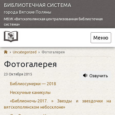
БИБЛИОТЕЧНАЯ СИСТЕМА
города Вятские Поляны
МБУК «Вятскополянская централизованная библиотечная
система»
Меню
›
Uncategorized
›
Фотогалерея
Фотогалерея
23 Октября 2015
Озвучить
Библиосумерки — 2018
Нескучные каникулы
«Библионочь-2017. » Звезды и звездочки на
вятскополянском небосклоне»