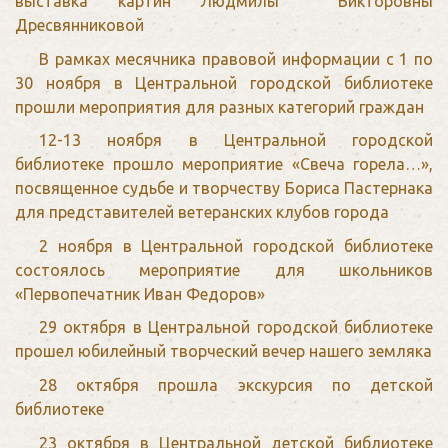
выставка картин Людмилы Викторовны
Дресвянниковой
В рамках месячника правовой информации с 1 по
30 ноября в Центральной городской библиотеке
прошли мероприятия для разных категорий граждан
12-13 ноября в Центральной городской
библиотеке прошло мероприятие «Свеча горела…»,
посвященное судьбе и творчеству Бориса Пастернака
для представителей ветеранских клубов города
2 ноября в Центральной городской библиотеке
состоялось мероприятие для школьников
«Первопечатник Иван Федоров»
29 октября в Центральной городской библиотеке
прошел юбилейный творческий вечер нашего земляка
28 октября прошла экскурсия по детской
библиотеке
23 октября в Центральной детской библиотеке