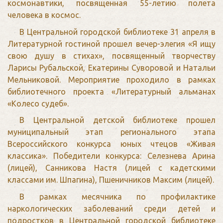
космонавтики, посвященная 55-летию полета
человека в космос.
В Центральной городской библиотеке 31 апреля в
Литературной гостиной прошел вечер-элегия «Я ищу
свою душу в стихах», посвященный творчеству
Ларисы Рубальской, Екатерины Суворовой и Натальи
Мельниковой. Мероприятие проходило в рамках
библиотечного проекта «Литературный альманах
«Колесо судеб».
В Центральной детской библиотеке прошел
муниципальный этап регионального этапа
Всероссийского конкурса юных чтецов «Живая
классика». Победители конкурса: Селезнева Арина
(лицей), Санникова Настя (лицей с кадетскими
классами им. Шпагина), Пшеничников Максим (лицей).
В рамках месячника по профилактике
наркологических заболеваний среди детей и
подростков в Центральной городской библиотеке