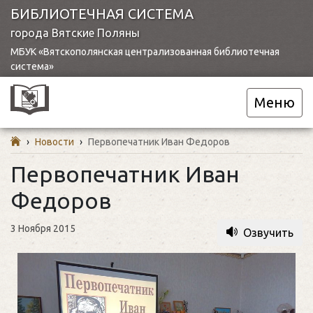
БИБЛИОТЕЧНАЯ СИСТЕМА
города Вятские Поляны
МБУК «Вятскополянская централизованная библиотечная
система»
Меню
›
Новости
›
Первопечатник Иван Федоров
Первопечатник Иван
Федоров
3 Ноября 2015
Озвучить