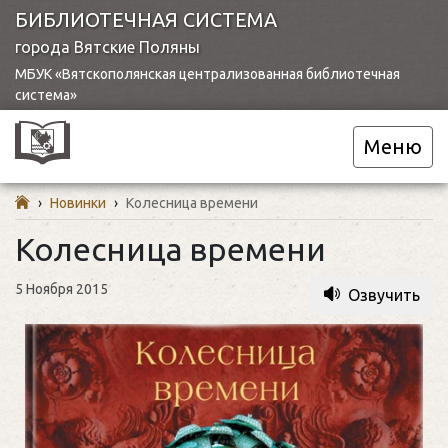
БИБЛИОТЕЧНАЯ СИСТЕМА
города Вятские Поляны
МБУК «Вятскополянская централизованная библиотечная
система»
Меню
›
Новинки
›
Колесница времени
Колесница времени
5 Ноября 2015
Озвучить