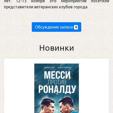
лет. 12-13 ноября это мероприятие посетили
представители ветеранских клубов города
Обсуждение записи
0
Новинки