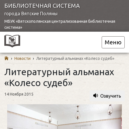
БИБЛИОТЕЧНАЯ СИСТЕМА
города Вятские Поляны
МБУК «Вятскополянская централизованная библиотечная
система»
Меню
›
Новости
›
Литературный альманах «Колесо судеб»
Литературный альманах
«Колесо судеб»
14 Ноября 2015
Озвучить