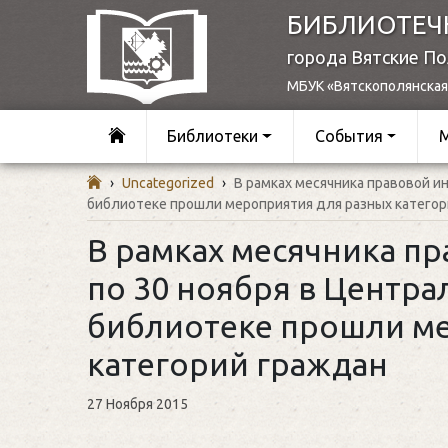
БИБЛИОТЕЧ
города Вятские П
МБУК «Вятскополянская
Библиотеки
События
›
Uncategorized
›
В рамках месячника правовой и
библиотеке прошли мероприятия для разных категор
В рамках месячника п
по 30 ноября в Центр
библиотеке прошли м
категорий граждан
27 Ноября 2015