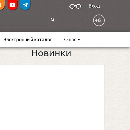
Вход
+6
Электронный каталог
О нас
Новинки