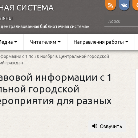
НАЯ СИСТЕМА
оляны
 централизованная библиотечная система»
Медиа
Читателям
Направления работы
нформации с 1 по 30 ноября в Центральной городской
ий граждан
равовой информации с 1
альной городской
ероприятия для разных
Озвучить