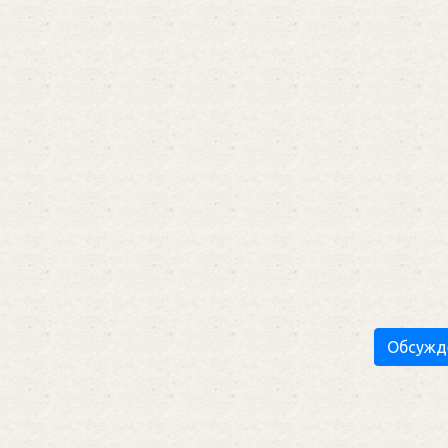
Обсужд