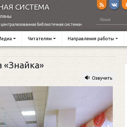
НАЯ СИСТЕМА
оляны
 централизованная библиотечная система»
Медиа
Читателям
Направления работы
а «Знайка»
Озвучить