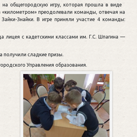
а на общегородскую игру, которая прошла в виде
а «километром» преодолевали команды, отвечая на
Зайки-Знайки. В игре приняли участие 4 команды:
 лицея с кадетскими классами им. Г.С. Шпагина —
а получили сладкие призы.
городского Управления образования.