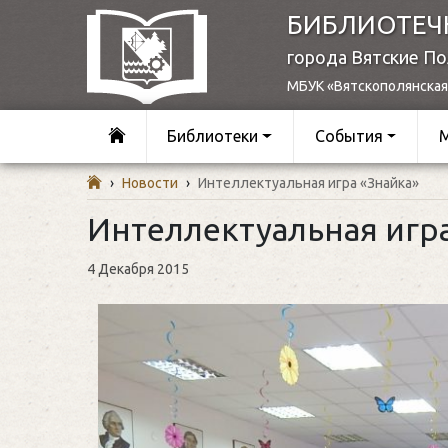
БИБЛИОТЕЧ
города Вятские П
МБУК «Вятскополянская
Библиотеки
События
›
Новости
›
Интеллектуальная игра «Знайка»
Интеллектуальная игр
4 Декабря 2015