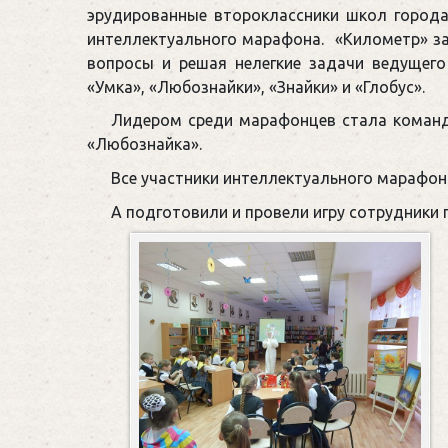
эрудированные второклассники школ город
интеллектуального марафона. «Километр» з
вопросы и решая нелегкие задачи ведущего 
«Умка», «Любознайки», «Знайки» и «Глобус».
Лидером среди марафонцев стала команда
«Любознайка».
Все участники интеллектуального марафон
А подготовили и провели игру сотрудники 