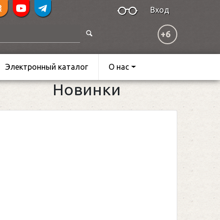
Вход
+6
Электронный каталог
О нас
Новинки