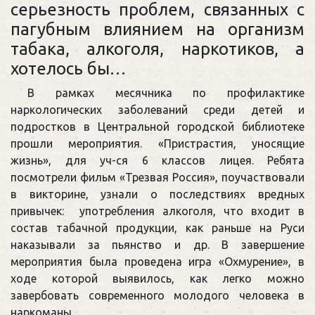
серьезность проблем, связанных с
пагубным влиянием на организм
табака, алкоголя, наркотиков, а
хотелось бы…
В рамках месячника по профилактике
наркологических заболеваний среди детей и
подростков в Центральной городской библиотеке
прошли мероприятия. «Пристрастия, уносящие
жизнь», для уч-ся 6 классов лицея. Ребята
посмотрели фильм «Трезвая Россия», поучаствовали
в викторине, узнали о последствиях вредных
привычек: употребления алкоголя, что входит в
состав табачной продукции, как раньше на Руси
наказывали за пьянство и др. В завершение
мероприятия была проведена игра «Охмурение», в
ходе которой выявилось, как легко можно
завербовать современного молодого человека в
наркоманы.