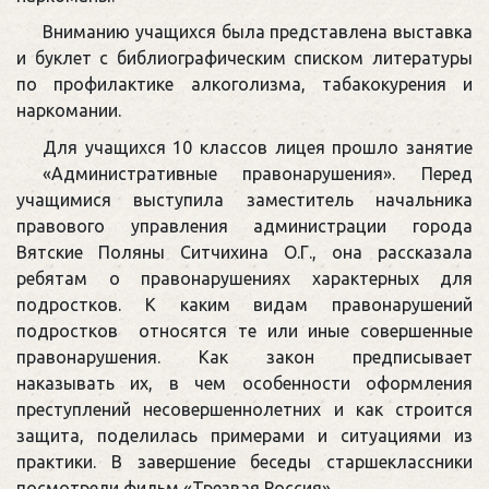
Вниманию учащихся была представлена выставка
и буклет с библиографическим списком литературы
по профилактике алкоголизма, табакокурения и
наркомании.
Для учащихся 10 классов лицея прошло занятие
«Административные правонарушения». Перед
учащимися выступила заместитель начальника
правового управления администрации города
Вятские Поляны Ситчихина О.Г., она рассказала
ребятам о правонарушениях характерных для
подростков. К каким видам правонарушений
подростков относятся те или иные совершенные
правонарушения. Как закон предписывает
наказывать их, в чем особенности оформления
преступлений несовершеннолетних и как строится
защита, поделилась примерами и ситуациями из
практики. В завершение беседы старшеклассники
посмотрели фильм «Трезвая Россия»