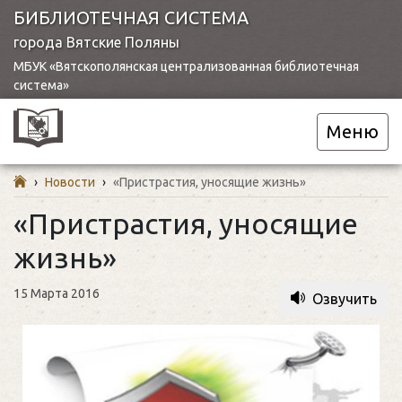
БИБЛИОТЕЧНАЯ СИСТЕМА
города Вятские Поляны
МБУК «Вятскополянская централизованная библиотечная
система»
Меню
›
Новости
›
«Пристрастия, уносящие жизнь»
«Пристрастия, уносящие
жизнь»
15 Марта 2016
Озвучить