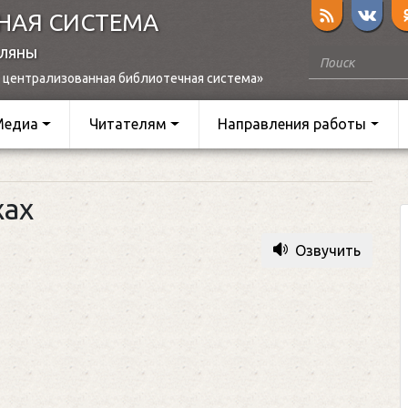
НАЯ СИСТЕМА
оляны
 централизованная библиотечная система»
Медиа
Читателям
Направления работы
хах
Озвучить