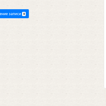
ение записи
0