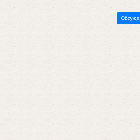
Обсужд