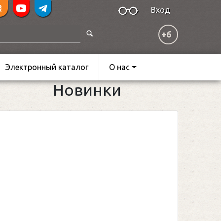
Вход
+6
Электронный каталог
О нас
Новинки