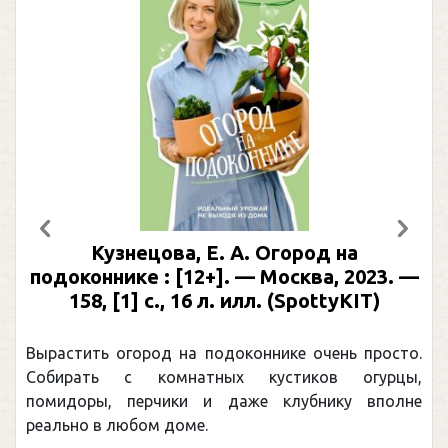
Предыдущий
След
Кузнецова, Е. А. Огород на
подоконнике : [12+]. — Москва, 2023. —
158, [1] с., 16 л. илл. (SpottyKIT)
Вырастить огород на подоконнике очень просто.
Собирать с комнатных кустиков огурцы,
помидоры, перчики и даже клубнику вполне
реально в любом доме.