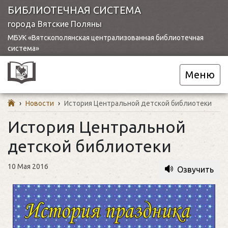
БИБЛИОТЕЧНАЯ СИСТЕМА
города Вятские Поляны
МБУК «Вятскополянская централизованная библиотечная
система»
Меню
›
Новости
›
История Центральной детской библиотеки
История Центральной
детской библиотеки
10 Мая 2016
Озвучить