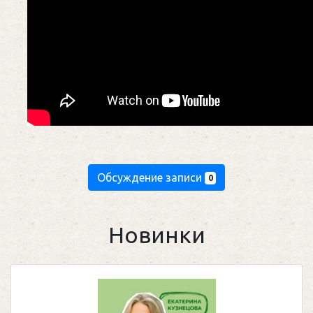
Обсуждение записи
0
Новинки