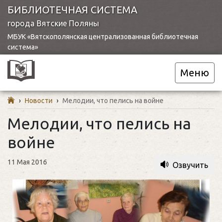
БИБЛИОТЕЧНАЯ СИСТЕМА
города Вятские Поляны
МБУК «Вятскополянская централизованная библиотечная
система»
Меню
›
Новости
›
Мелодии, что пелись на войне
Мелодии, что пелись на
войне
11 Мая 2016
Озвучить