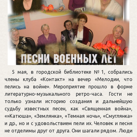
5 мая, в городской библиотеке №1, собрались
члены клуба «Контакт» на вечер «Мелодии, что
пелись на войне». Мероприятие прошло в форме
литературно-музыкального ретро-часа. Гости не
только узнали историю создания и дальнейшую
судьбу известных песен, как «Священная война»,
«»Катюша», «Землянка», «Темная ночь», «Смуглянка»
и др., но и с удовольствием пели их. Человек и песня
не отделимы друг от друга. Они шагали рядом. Люди