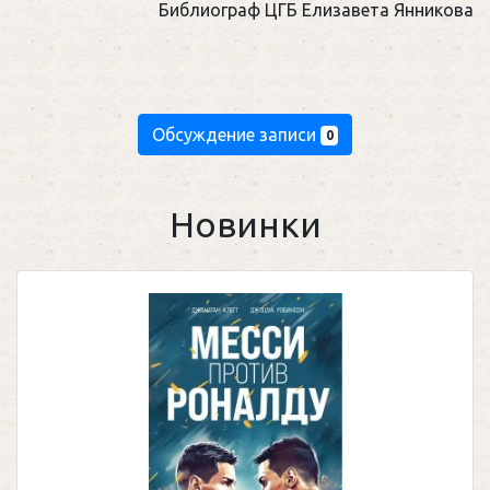
Библиограф ЦГБ Елизавета Янникова
Обсуждение записи
0
Новинки