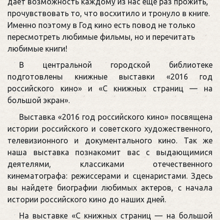
дает возможность каждому из нас еще раз прожить,
прочувствовать то, что восхитило и тронуло в книге.
Именно поэтому в Год кино есть повод не только
пересмотреть любимые фильмы, но и перечитать
любимые книги!
В центральной городской библиотеке
подготовлены книжные выставки «2016 год
российского кино» и «С книжных страниц — на
большой экран».
Выставка «2016 год российского кино» посвящена
истории российского и советского художественного,
телевизионного и документального кино. Так же
наша выставка познакомит вас с выдающимися
деятелями, классиками отечественного
кинематографа: режиссерами и сценаристами. Здесь
вы найдете биографии любимых актеров, с начала
истории российского кино до наших дней.
На выставке «С книжных страниц — на большой