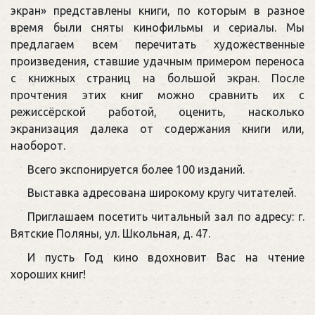
экран» представлены книги, по которым в разное
время были сняты кинофильмы и сериалы. Мы
предлагаем всем перечитать художественные
произведения, ставшие удачным примером переноса
с книжных страниц на большой экран. После
прочтения этих книг можно сравнить их с
режиссёрской работой, оценить, насколько
экранизация далека от содержания книги или,
наоборот.
Всего экспонируется более 100 изданий.
Выставка адресована широкому кругу читателей.
Приглашаем посетить читальный зал по адресу: г.
Вятские Поляны, ул. Школьная, д. 47.
И пусть Год кино вдохновит Вас на чтение
хороших книг!