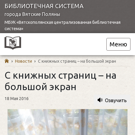
БИБЛИОТЕЧНАЯ СИСТЕМА
города Вятские Поляны
МБУК «Вятскополянская централизованная библиотечная
система»
Меню
›
Новости
›
С книжных страниц – на большой экран
С книжных страниц – на
большой экран
18 Мая 2016
Озвучить