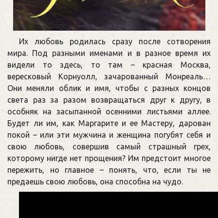
Их любовь родилась сразу после сотворения
мира. Под разными именами и в разное время их
видели то здесь, то там – красная Москва,
вересковый Корнуолл, зачарованный Монреаль…
Они меняли облик и имя, чтобы с разных концов
света раз за разом возвращаться друг к другу, в
особняк на засыпанной осенними листьями аллее.
Будет ли им, как Маргарите и ее Мастеру, дарован
покой – или эти мужчина и женщина погубят себя и
свою любовь, совершив самый страшный грех,
которому нигде нет прощения? Им предстоит многое
пережить, но главное – понять, что, если ты не
предаешь свою любовь, она способна на чудо.