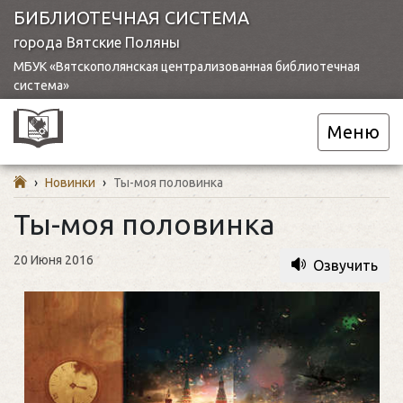
БИБЛИОТЕЧНАЯ СИСТЕМА
города Вятские Поляны
МБУК «Вятскополянская централизованная библиотечная
система»
Меню
›
Новинки
›
Ты-моя половинка
Ты-моя половинка
20 Июня 2016
Озвучить