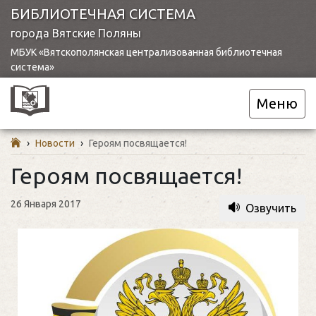
БИБЛИОТЕЧНАЯ СИСТЕМА
города Вятские Поляны
МБУК «Вятскополянская централизованная библиотечная
система»
Меню
›
Новости
›
Героям посвящается!
Героям посвящается!
26 Января 2017
Озвучить