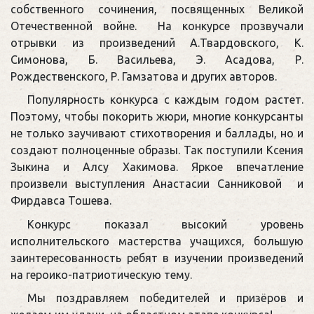
собственного сочинения, посвященных Великой
Отечественной войне. На конкурсе прозвучали
отрывки из произведений А.Твардовского, К.
Симонова, Б. Васильева, Э. Асадова, Р.
Рождественского, Р. Гамзатова и других авторов.
Популярность конкурса с каждым годом растет.
Поэтому, чтобы покорить жюри, многие конкурсанты
не только заучивают стихотворения и баллады, но и
создают полноценные образы. Так поступили Ксения
Зыкина и Алсу Хакимова. Яркое впечатление
произвели выступления Анастасии Санниковой и
Фирдавса Тошева.
Конкурс показал высокий уровень
исполнительского мастерства учащихся, большую
заинтересованность ребят в изучении произведений
на героико-патриотическую тему.
Мы поздравляем победителей и призёров и