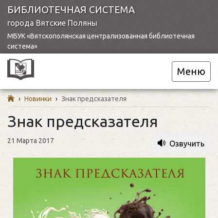
БИБЛИОТЕЧНАЯ СИСТЕМА
города Вятские Поляны
МБУК «Вятскополянская централизованная библиотечная
система»
Меню
›
Новинки
›
Знак предсказателя
Знак предсказателя
21 Марта 2017
Озвучить