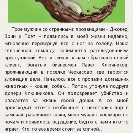
Трое мужчин со странными прозвищами – Джокер,
Воин и Поэт – появились в моей жизни недавно,
мгновенно перевернув все с ног на голову. Наша
сплоченная команда занимается расследованием
преступлений. Вот и сейчас к нам обратился новый
клиент, богатый бизнесмен Павел Ключников,
проживающий в поселке Черкасово, где творятся
зловещие дела. Началось все с пропажи домашних
животных – кошек, собак… Потом утонула подруга
дочери Ключникова. Он подозревает убийство и
опасается за жизнь своей дочки. А со мной
происходит что-то необычное: с некоторых пор я
замечаю различные знаки, меня мучают кошмары по
ночам и появилось ощущение, будто с нами кто-то
играет. Кто-то все время стоит за спиной…