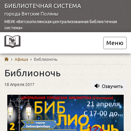
БИБЛИОТЕЧНАЯ СИСТЕМА
города Вятские Поляны
МБУК «Вятскополянская централизованная библиотечная
система»
Меню
›
Афиша
›
Библионочь
Библионочь
18 Апреля 2017
Озвучить