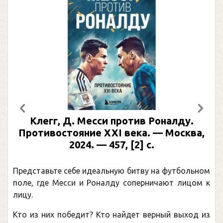
Предыдущий
След
Клегг, Д. Месси против Роналду.
Противостояние XXI века. — Москва,
2024. — 457, [2] с.
Представьте себе идеальную битву на футбольном
поле, где Месси и Роналду соперничают лицом к
лицу.
Кто из них победит? Кто найдет верный выход из