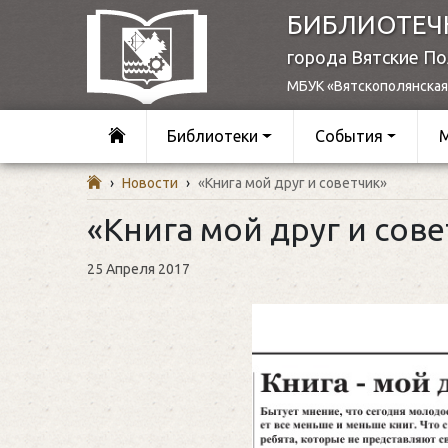
БИБЛИОТЕЧ
города Вятские П
МБУК «Вятскополянская
Библиотеки
События
›
Новости
›
«Книга мой друг и советчик»
«Книга мой друг и сов
25 Апреля 2017