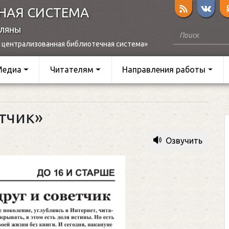
НАЯ СИСТЕМА
оляны
 централизованная библиотечная система»
Медиа
Читателям
Направления работы
етчик»
Озвучить