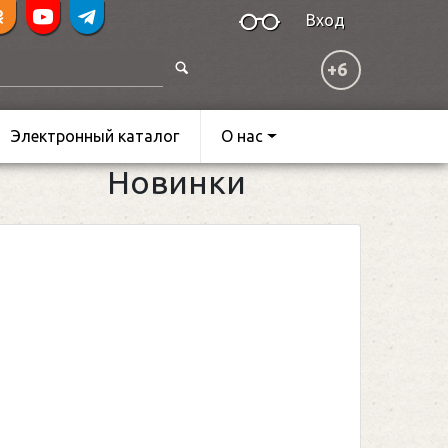
Вход
+6
Электронный каталог
О нас
Новинки