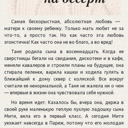
Самая бескорыстная, абсолютная любовь — ​
матери к своему ребенку. Только мать любит не за
что-то, а просто так. Но как часто эта любовь
эгоистична! Как часто она не во благо, а во вред!
Таня родила сына в восемнадцать. Когда ее
сверстницы бегали на свидания, дискотеки и в кафе,
меняли кавалеров и строили планы на будущее, она
стирала пеленки, варила кашки и ходила гулять в
ближайший к дому сквер с коляской. Все вокруг
считали ее ненормальной, а Таня не жалела ни о чем
— ​впервые в жизни она чувствовала себя нужной.
Но время идет. Казалось бы, вчера она, держа в
своей руке маленькую теплую пухлую ладошку сына
Мити, вела его в первый класс. А сегодня Митя
уезжает навсегда в Париж, потому что его молодая