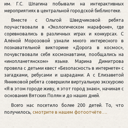
им. Г.С. Шпагина побывали на интерактивных
мероприятиях в центральной городской библиотеке.
Вместе с Ольгой Шведчиковой ребята
поучаствовали в «Экологическом марафоне», где
соревновались в различных играх и конкурсах. С
Алёной Морозовой узнали много интересного в
познавательной викторине «Дорога в космос»,
почувствовали себя космонавтами, пообщались на
«инопланетянском» языке. Марина Димитрова
провела с детьми квест «Безопасность в интернете» с
загадками, ребусами и шарадами. А с Елизаветой
Янниковой ребята совершили виртуальную экскурсию
«Я в этом городе живу, я этот город знаю», начиная с
основания Вятских Полян и до наших дней.
Всего нас посетило более 200 детей. То, что
получилось,
смотрите в нашем фотоотчёте….