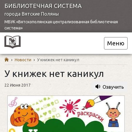
БИБЛИОТЕЧНАЯ СИСТЕМА
города Вятские Поляны
МБУК «Вятскополянская централизованная библиотечная
система»
Меню
›
Новости
›
У книжек нет каникул
У книжек нет каникул
22 Июня 2017
Озвучить