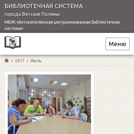
БИБЛИОТЕЧНАЯ СИСТЕМА
города Вятские Поляны
МБУК «Вятскополянская централизованная библиотечная
система»
Меню
›
2017
›
Июль