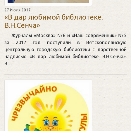
27 Июля 2017
«В дар любимой библиотеке.
В.Н.Сенча»
Журналы «Москва» №6 и «Наш современник» №5
за 2017 год поступили в Вятскополянскую
центральную городскую библиотеки с дарственной
надписью «В дар любимой библиотеке. В.Н.Сенча».
В…