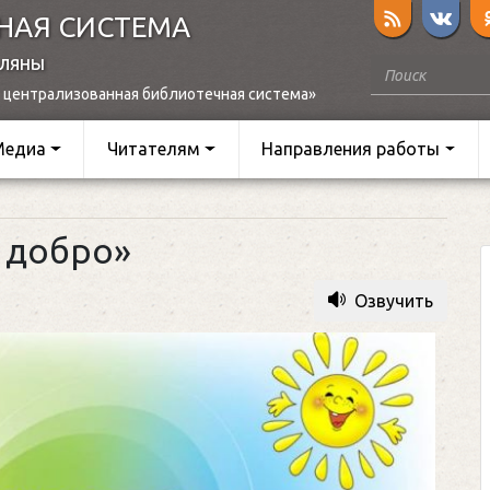
НАЯ СИСТЕМА
оляны
 централизованная библиотечная система»
Медиа
Читателям
Направления работы
 добро»
Озвучить