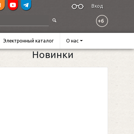
Вход
+6
Электронный каталог
О нас
Новинки