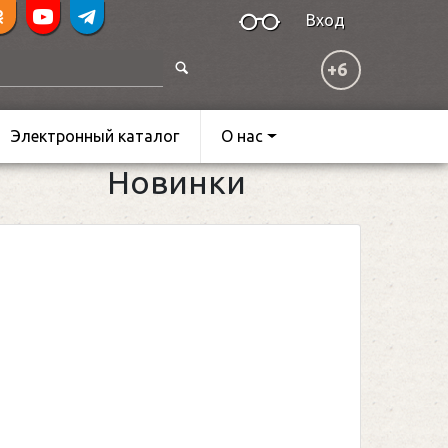
Вход
+6
Электронный каталог
О нас
Новинки