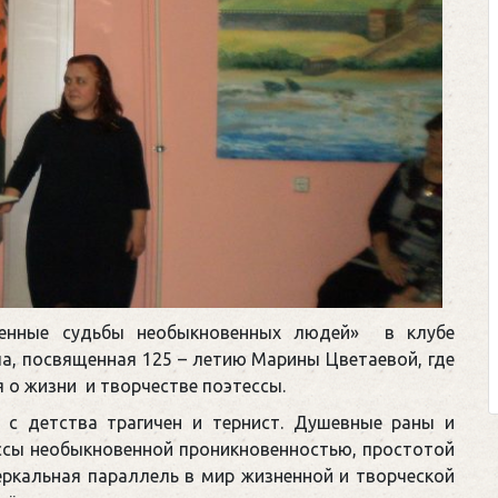
венные судьбы необыкновенных людей» в клубе
а, посвященная 125 – летию Марины Цветаевой, где
о жизни и творчестве поэтессы.
 с детства трагичен и тернист. Душевные раны и
ссы необыкновенной проникновенностью, простотой
еркальная параллель в мир жизненной и творческой