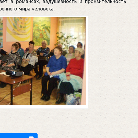
вёт в романсах, задушевность и пронзительность
реннего мира человека.