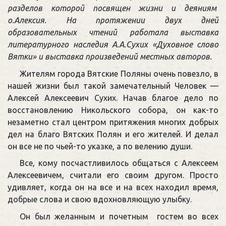
разделов которой посвящен жизни и деяниям
о.Алексия. На протяжении двух дней
образовательных чтений работала выставка
литературного наследия А.А.Сухих «Духовное слово
Вятки» и выставка произведений местных авторов.
Жителям города Вятские Поляны очень повезло, в
нашей жизни был такой замечательный Человек —
Алексей Алексеевич Сухих. Начав благое дело по
восстановлению Никольского собора, он как-то
незаметно стал центром притяжения многих добрых
дел на благо Вятских Полян и его жителей. И делал
он все не по чьей-то указке, а по велению души.
Все, кому посчастливилось общаться с Алексеем
Алексеевичем, считали его своим другом. Просто
удивляет, когда он на все и на всех находил время,
добрые слова и свою вдохновляющую улыбку.
Он был желанным и почетным гостем во всех