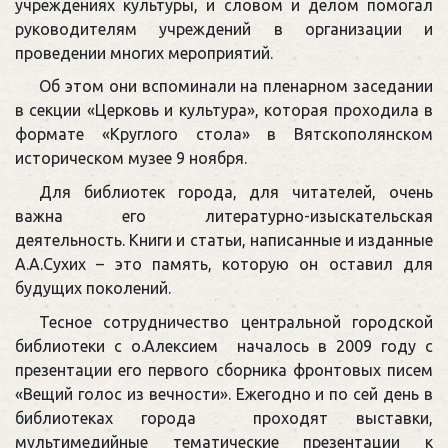
учреждениях культуры, и словом и делом помогал
руководителям учреждений в организации и
проведении многих мероприятий.
Об этом они вспоминали на пленарном заседании
в секции «Церковь и культура», которая проходила в
формате «Круглого стола» в Вятскополянском
историческом музее 9 ноября.
Для библиотек города, для читателей, очень
важна его литературно-изыскательская
деятельность. Книги и статьи, написанные и изданные
А.А.Сухих – это память, которую он оставил для
будущих поколений.
Тесное сотрудничество центральной городской
библиотеки с о.Алексием началось в 2009 году с
презентации его первого сборника фронтовых писем
«Вещий голос из вечности». Ежегодно и по сей день в
библиотеках города проходят выставки,
мультимедийные тематические презентации к