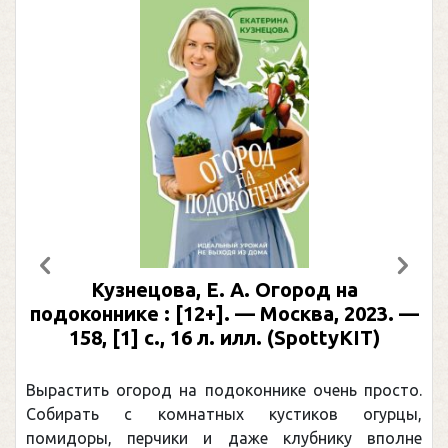
Предыдущий
След
Кузнецова, Е. А. Огород на
подоконнике : [12+]. — Москва, 2023. —
158, [1] с., 16 л. илл. (SpottyKIT)
Вырастить огород на подоконнике очень просто.
Собирать с комнатных кустиков огурцы,
помидоры, перчики и даже клубнику вполне