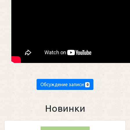
Обсуждение записи
0
Новинки