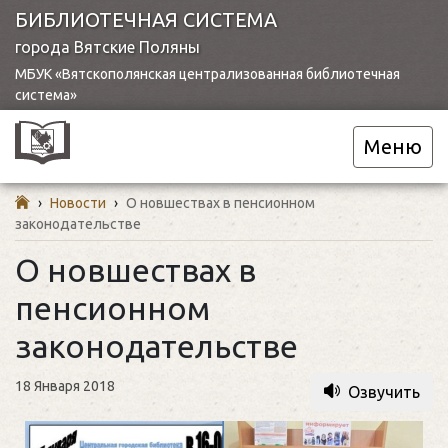
БИБЛИОТЕЧНАЯ СИСТЕМА
города Вятские Поляны
МБУК «Вятскополянская централизованная библиотечная
система»
Меню
›
Новости
›
О новшествах в пенсионном
законодательстве
О новшествах в
пенсионном
законодательстве
18 Января 2018
Озвучить