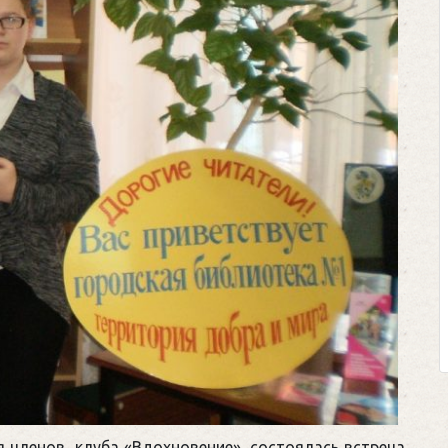
я членов клуба «Вдохновение» состоялась встреча,