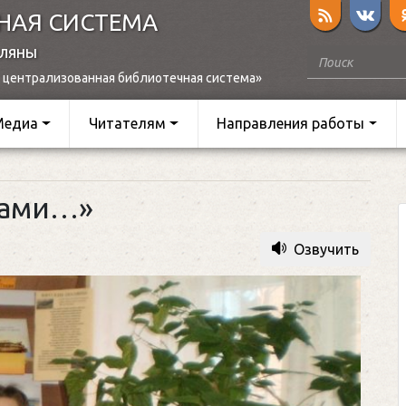
НАЯ СИСТЕМА
оляны
 централизованная библиотечная система»
Медиа
Читателям
Направления работы
хами…»
Озвучить