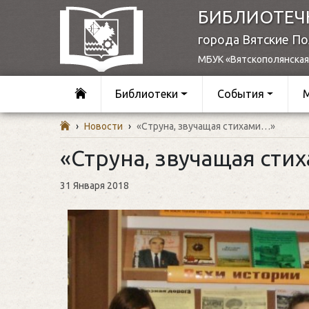
БИБЛИОТЕЧ
города Вятские П
МБУК «Вятскополянская
Библиотеки
События
›
Новости
›
«Струна, звучащая стихами…»
«Струна, звучащая сти
31 Января 2018