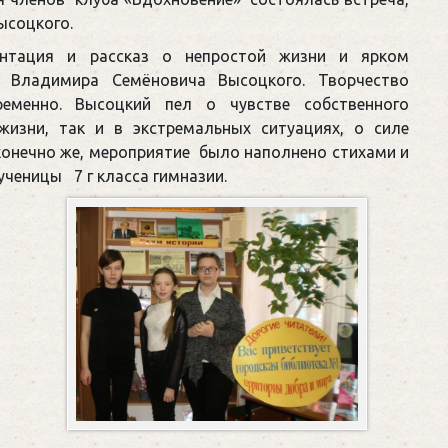
ысоцкого.
ентация и рассказ о непростой жизни и ярком
о Владимира Семёновича Высоцкого. Творчество
ременно. Высоцкий пел о чувстве собственного
изни, так и в экстремальных ситуациях, о силе
 конечно же, мероприятие было наполнено стихами и
ученицы 7 г класса гимназии.