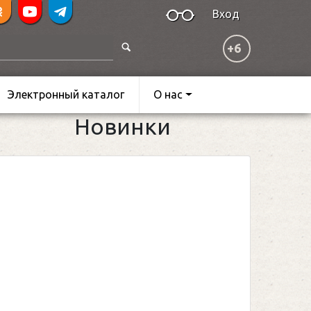
Вход
+6
Электронный каталог
О нас
Новинки