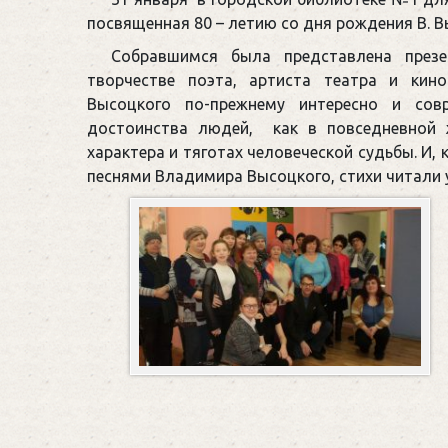
посвященная 80 – летию со дня рождения В. В
Собравшимся была представлена през
творчестве поэта, артиста театра и кин
Высоцкого по-прежнему интересно и сов
достоинства людей, как в повседневной ж
характера и тяготах человеческой судьбы. И,
песнями Владимира Высоцкого, стихи читали 