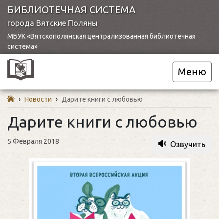
БИБЛИОТЕЧНАЯ СИСТЕМА
города Вятские Поляны
МБУК «Вятскополянская централизованная библиотечная
система»
Меню
›
Новости
›
Дарите книги с любовью
Дарите книги с любовью
5 Февраля 2018
Озвучить