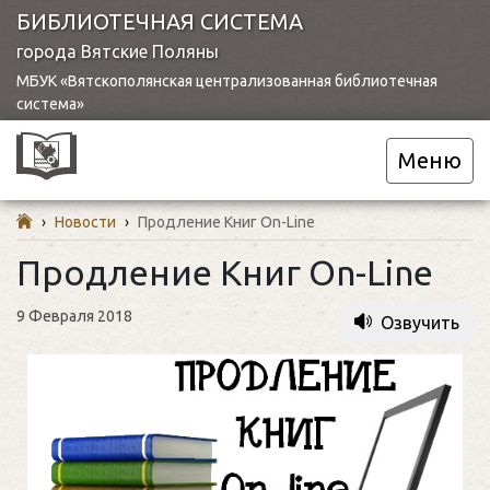
БИБЛИОТЕЧНАЯ СИСТЕМА
города Вятские Поляны
МБУК «Вятскополянская централизованная библиотечная
система»
Меню
›
Новости
›
Продление Книг On-Line
Продление Книг On-Line
9 Февраля 2018
Озвучить