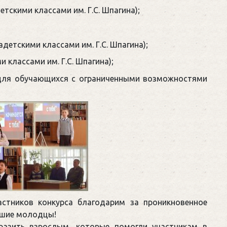
тскими классами им. Г.С. Шпагина);
етскими классами им. Г.С. Шпагина);
 классами им. Г.С. Шпагина);
для обучающихся с ограниченными возможностями
стников конкурса благодарим за проникновенное
льшие молодцы!
разить взрослым, которые помогли участникам в