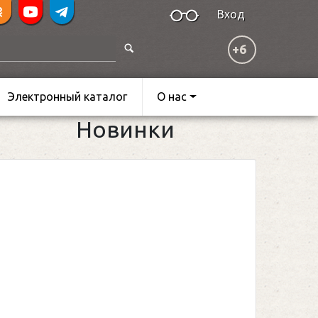
Вход
+6
Электронный каталог
О нас
Новинки