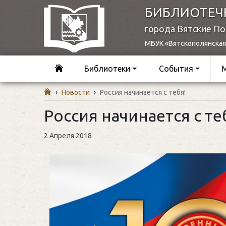
БИБЛИОТЕЧ
города Вятские П
МБУК «Вятскополянская
Библиотеки
События
›
Новости
›
Россия начинается с тебя!
Россия начинается с те
2 Апреля 2018