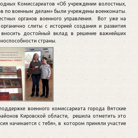
родных Комиссариатов «Об учреждении волостных,
тов по военным делам» были учреждены военкоматы.
естных органов военного управления. Вот уже на
органично слиты с историей создания и развития
 вносить достойный вклад в решение важнейших
оноспособности страны.
 поддержке военного комиссариата города Вятские
районов Кировской области, решила отметить это
сия начинается с тебя», в котором приняли участие