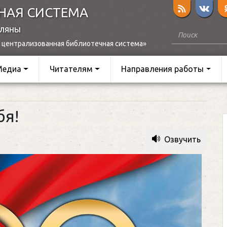
НАЯ СИСТЕМА
оляны
 централизованная библиотечная система»
Медиа
Читателям
Направления работы
бя!
Озвучить