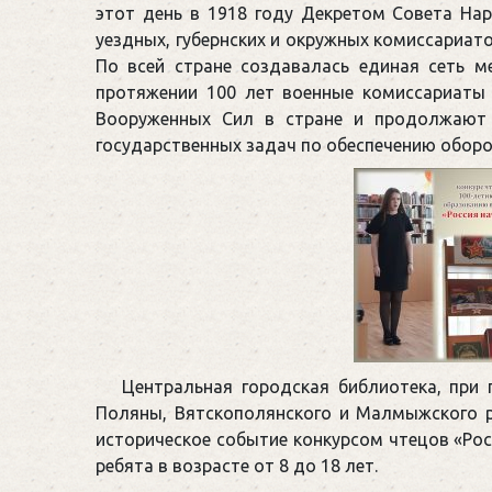
этот день в 1918 году Декретом Совета На
уездных, губернских и окружных комиссариа
По всей стране создавалась единая сеть м
протяжении 100 лет военные комиссариаты 
Вооруженных Сил в стране и продолжают
государственных задач по обеспечению обор
Центральная городская библиотека, при
Поляны, Вятскополянского и Малмыжского 
историческое событие конкурсом чтецов «Рос
ребята в возрасте от 8 до 18 лет.