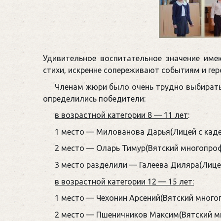
Удивительное воспитательное значение име
стихи, искренне сопереживают событиям и гер
Членам жюри было очень трудно выбирать л
определились победители:
в возрастной категории 8 — 11 лет
:
1 место — Милованова Дарья(Лицей с кадет
2 место — Оларь Тимур(Вятский многопро
3 место разделили — Галеева Диляра(Лицей 
в возрастной категории 12 — 15 лет:
1 место — Чехонин Арсений(Вятский много
2 место — Пшеничников Максим(Вятский м