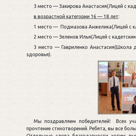
3 место — Закирова Анастасия(Лицей с каде
в возрастной категории 16 — 18 лет
:
1 место — Подмазова Анжелика(Лицей с кад
2 место — Зеленов Илья(Лицей с кадетскими
3 место — Гавриленко Анастасия(Школа 
здоровья).
Мы поздравляем победителей! Всех уча
прочтение стихотворений. Ребята, вы все бо
Отдельные слова благодарности хотим вы