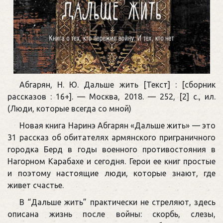
Абгарян, Н. Ю. Дальше жить [Текст] : [сборник
рассказов : 16+]. — Москва, 2018. — 252, [2] с., ил.
(Люди, которые всегда со мной)
Новая книга Наринэ Абгарян «Дальше жить» — это
31 рассказ об обитателях армянского приграничного
городка Берд в годы военного противостояния в
Нагорном Карабахе и сегодня. Герои ее книг простые
и поэтому настоящие люди, которые знают, где
живет счастье.
В “Дальше жить” практически не стреляют, здесь
описана жизнь после войны: скорбь, слезы,