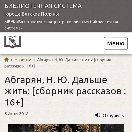
БИБЛИОТЕЧНАЯ СИСТЕМА
города Вятские Поляны
МБУК «Вятскополянская централизованная библиотечная
система»
Меню
›
Новинки
›
Абгарян, Н. Ю. Дальше жить: [сборник
рассказов : 16+]
Абгарян, Н. Ю. Дальше
жить: [сборник рассказов :
16+]
5 Июля 2018
Озвучить