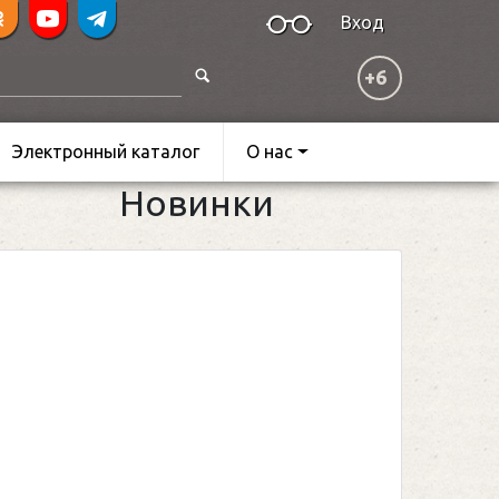
Вход
+6
Электронный каталог
О нас
Новинки