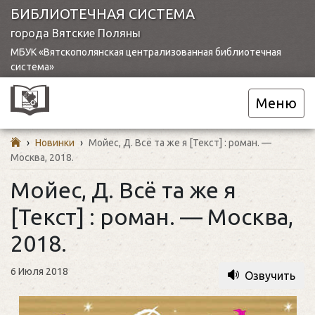
БИБЛИОТЕЧНАЯ СИСТЕМА
города Вятские Поляны
МБУК «Вятскополянская централизованная библиотечная
система»
Меню
›
Новинки
›
Мойес, Д. Всё та же я [Текст] : роман. —
Москва, 2018.
Мойес, Д. Всё та же я
[Текст] : роман. — Москва,
2018.
6 Июля 2018
Озвучить