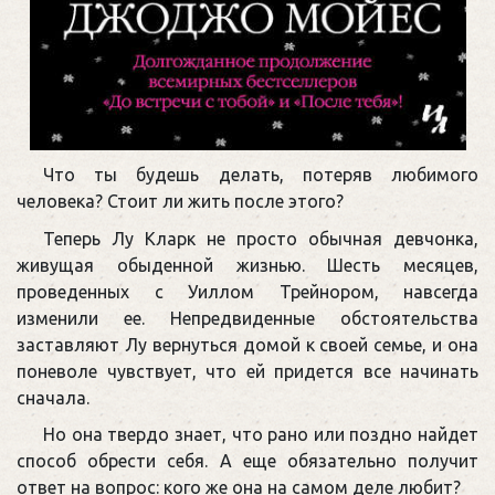
Что ты будешь делать, потеряв любимого
человека? Стоит ли жить после этого?
Теперь Лу Кларк не просто обычная девчонка,
живущая обыденной жизнью. Шесть месяцев,
проведенных с Уиллом Трейнором, навсегда
изменили ее. Непредвиденные обстоятельства
заставляют Лу вернуться домой к своей семье, и она
поневоле чувствует, что ей придется все начинать
сначала.
Но она твердо знает, что рано или поздно найдет
способ обрести себя. А еще обязательно получит
ответ на вопрос: кого же она на самом деле любит?