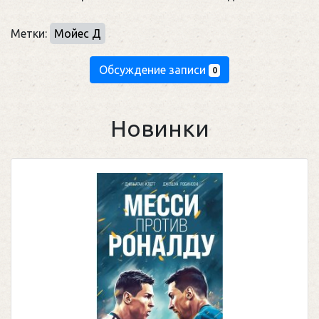
Метки:
Мойес Д
Обсуждение записи
0
Новинки