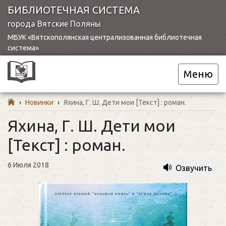
БИБЛИОТЕЧНАЯ СИСТЕМА
города Вятские Поляны
МБУК «Вятскополянская централизованная библиотечная
система»
Меню
›
Новинки
›
Яхина, Г. Ш. Дети мои [Текст] : роман.
Яхина, Г. Ш. Дети мои
[Текст] : роман.
6 Июля 2018
Озвучить