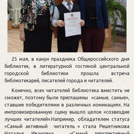
25 мая, в канун праздника Общероссийского дня
библиотек, в литературной гостиной центральной
городской библиотеки прошла встреча
библиотекарей, писателей города и читателей.
Конечно, всех читателей библиотека вместить не
сможет, поэтому были приглашены «самые, самые»,
ставшие победителями в различных номинациях. На
импровизированную сцену вышло целое «созвездие
лучших читателей».Например, обладателем статуса
«Самый активный читатель « стала Решетникова
Наталья Ивановна, «Самый перспективный