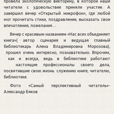
провела экологическую викторину, в которой наши
читатели с удовольствие приняли участие. А
завершил вечер «Открытый микрофон», где любой
мог прочитать стихи, поздравление, высказать свои
впечатления, пожелания…
Вечер с красивым названием «Нас всех объединяет
книга»( автор сценария и ведущая главный
библиотекарь Алена Владимировна Морозова),
прошел очень интересно, познавательно. Впрочем,
как и всегда, ведь в библиотеке работают
настоящие профессионалы своего дела,
посвятившие свою жизнь служению книге, читателю,
библиотеке.
Фото «Самый перспективный читатель»-
Александр Бяков