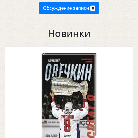
Обсуждение записи
0
Новинки