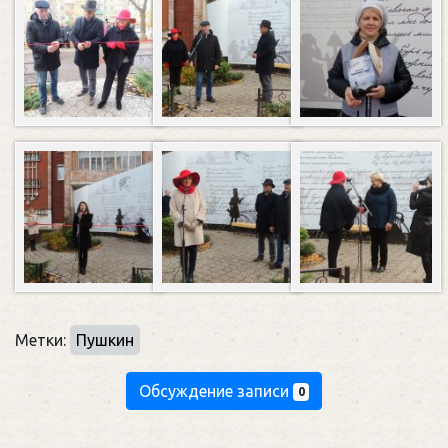
Метки:
Пушкин
Обсуждение записи
0