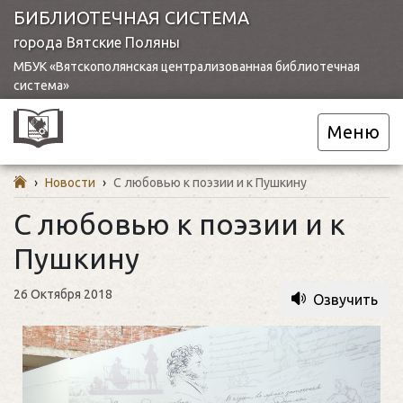
БИБЛИОТЕЧНАЯ СИСТЕМА
города Вятские Поляны
МБУК «Вятскополянская централизованная библиотечная
система»
Меню
›
Новости
›
С любовью к поэзии и к Пушкину
С любовью к поэзии и к
Пушкину
26 Октября 2018
Озвучить