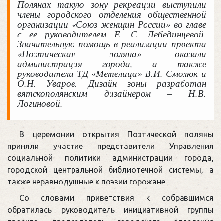
Полянах такую зону рекреации выступили
члены городского отделения общественной
организации «Союз женщин России» во главе
с ее руководителем Е. С. Лебединцевой.
Значительную помощь в реализации проекта
«Поэтическая поляна» оказали
администрация города, а также
руководители ТД «Метелица» В.И. Смолюк и
О.Н. Уваров. Дизайн зоны разработан
вятскополянским дизайнером – Н.В.
Логиновой.
В церемонии открытия Поэтической поляны
приняли участие представители Управления
социальной политики администрации города,
городской центральной библиотечной системы, а
также неравнодушные к поэзии горожане.
Со словами приветствия к собравшимся
обратилась руководитель инициативной группы