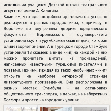
исполнении учащихся Детской школы театрального
искусства имени А. Калягина.
Заметим, что идея подобных арт-объектов, успешно
реализуется в разных городах мира, к примеру, в
Воронеже во внутреннем дворике юридического
факультета Воронежского госуниверситета
установили скульптуру «Скамья семь пядей», которая
олицетворяет знания. А в Турецком городе Стамбуле
установили 18 скамеек в виде книг, на каждой из них
можно прочитать цитаты из произведений,
написанных известными турецкими писателями и
поэтами. Причем, каждая из таких необычных «книг»
открыта на наиболее интересной странице
литературного произведения. Они расположены в
разных местах Стамбула – на остановках
общественного транспорта, в парках, на набережных
Босфора и просто на городских улицах.