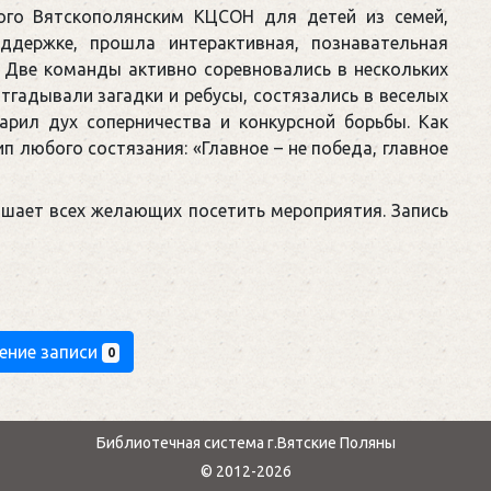
ного Вятскополянским КЦСОН для детей из семей,
держке, прошла интерактивная, познавательная
. Две команды активно соревновались в нескольких
тгадывали загадки и ребусы, состязались в веселых
царил дух соперничества и конкурсной борьбы. Как
п любого состязания: «Главное – не победа, главное
ашает всех желающих посетить мероприятия. Запись
ение записи
0
Библиотечная система г.Вятские Поляны
© 2012-2026