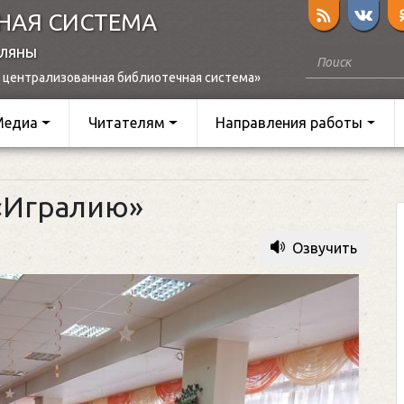
НАЯ СИСТЕМА
оляны
 централизованная библиотечная система»
Медиа
Читателям
Направления работы
 «Игралию»
Озвучить