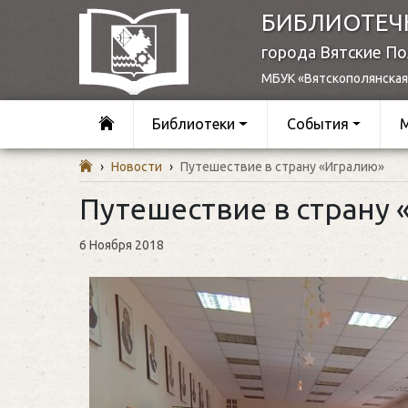
БИБЛИОТЕЧ
города Вятские П
МБУК «Вятскополянская
Библиотеки
События
›
Новости
›
Путешествие в страну «Игралию»
Путешествие в страну
6 Ноября 2018