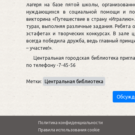
лагеря на базе пятой школы, организован
нуждающихся в социальной помощи и под
викторина «Путешествие в страну «Игралию»
турах, выполняя различные задания. Ребята о
эстафетах и творческих конкурсах. В зале 
всегда победила дружба, ведь главный принци
– участие!».
Центральная городская библиотека пригл
по телефону -7-45-56
Метки:
Центральная библиотека
Обсужд
Политика конфиденциальности
Правила использования cookie