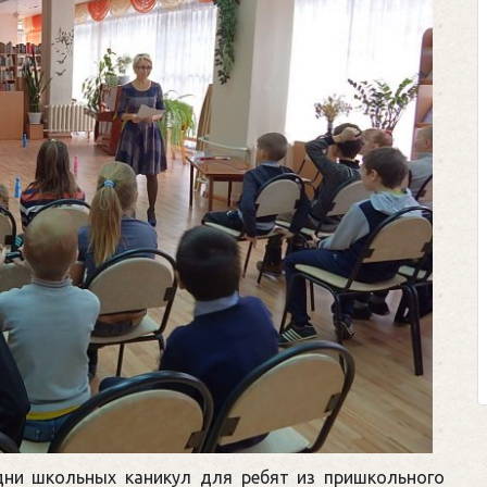
дни школьных каникул для ребят из пришкольного