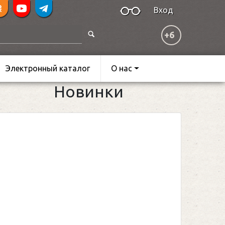
Вход
+6
Электронный каталог
О нас
Новинки