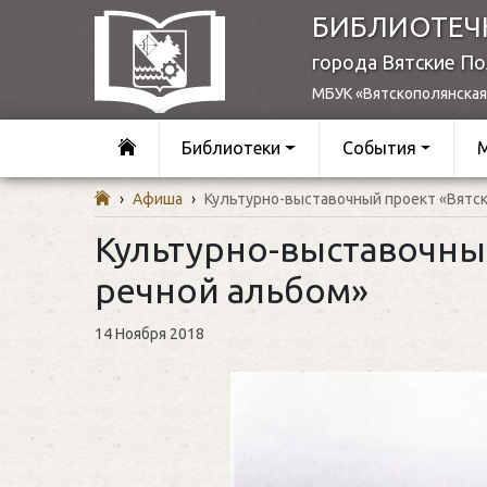
БИБЛИОТЕЧ
города Вятские П
МБУК «Вятскополянская
Библиотеки
События
›
Афиша
›
Культурно-выставочный проект «Вятс
Культурно-выставочны
речной альбом»
14 Ноября 2018