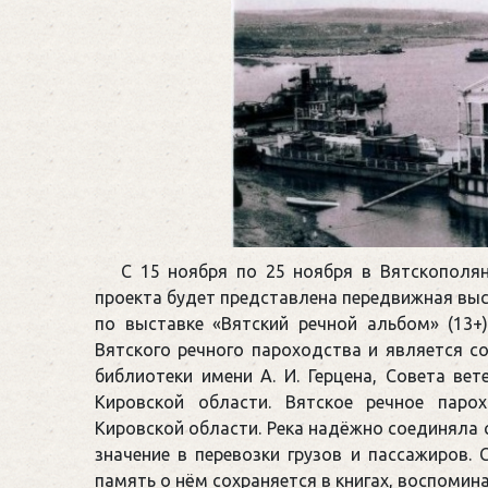
С 15 ноября по 25 ноября в Вятскополя
проекта будет представлена передвижная выс
по выставке «Вятский речной альбом» (13+
Вятского речного пароходства и является 
библиотеки имени А. И. Герцена, Совета ве
Кировской области. Вятское речное паро
Кировской области. Река надёжно соединяла
значение в перевозки грузов и пассажиров. 
память о нём сохраняется в книгах, воспомин