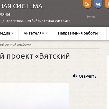
НАЯ СИСТЕМА
оляны
 централизованная библиотечная система»
Медиа
Читателям
Направления работы
кий речной альбом»
й проект «Вятский
Озвучить