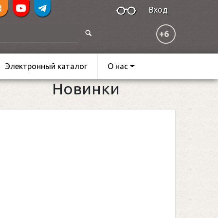
Вход
+6
Электронный каталог
О нас
Новинки