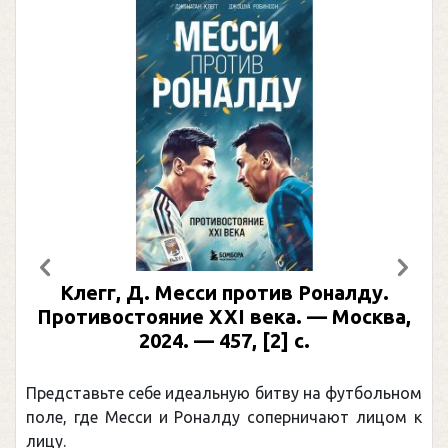
Предыдущий
След
Клегг, Д. Месси против Роналду.
Противостояние XXI века. — Москва,
2024. — 457, [2] с.
Представьте себе идеальную битву на футбольном
поле, где Месси и Роналду соперничают лицом к
лицу.