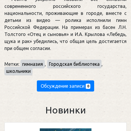
современного российского государства,
национальности, проживающие в городе, вместе с
детьми из видео — ролика исполнили гимн
Российской Федерации. На примерах из басен Л.Н.
Толстого «Отец и сыновья» и И.А. Крылова «Лебедь,
щука и рак» убедились, что общая цель достигается
при общем согласии.
Метки:
гимназия
,
Городская библиотека
,
школьники
Обсуждение записи
0
Новинки