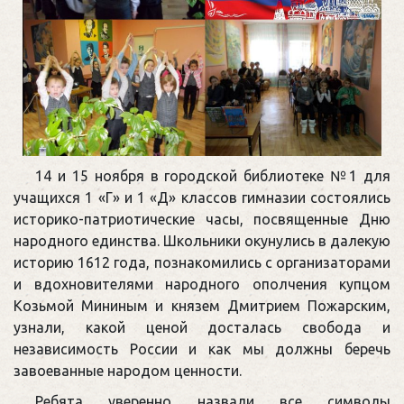
14 и 15 ноября в городской библиотеке №1 для
учащихся 1 «Г» и 1 «Д» классов гимназии состоялись
историко-патриотические часы, посвященные Дню
народного единства. Школьники окунулись в далекую
историю 1612 года, познакомились с организаторами
и вдохновителями народного ополчения купцом
Козьмой Мининым и князем Дмитрием Пожарским,
узнали, какой ценой досталась свобода и
независимость России и как мы должны беречь
завоеванные народом ценности.
Ребята уверенно назвали все символы