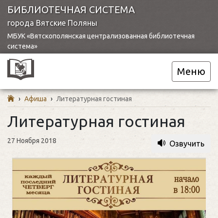
БИБЛИОТЕЧНАЯ СИСТЕМА
города Вятские Поляны
МБУК «Вятскополянская централизованная библиотечная
система»
Меню
›
Афиша
›
Литературная гостиная
Литературная гостиная
27 Ноября 2018
Озвучить