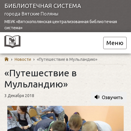
БИБЛИОТЕЧНАЯ СИСТЕМА
города Вятские Поляны
МБУК «Вятскополянская централизованная библиотечная
система»
Меню
›
Новости
›
«Путешествие в Мульландию»
«Путешествие в
Мульландию»
3 Декабря 2018
Озвучить