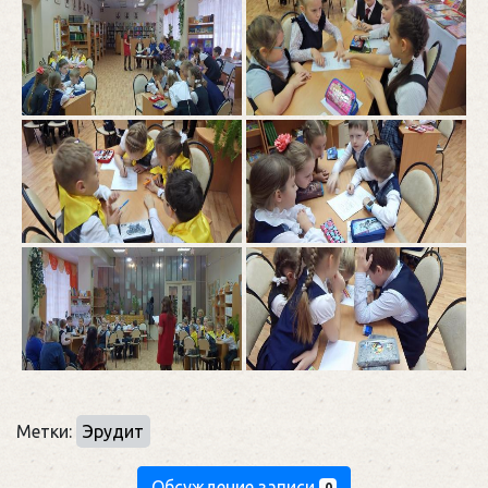
Метки:
Эрудит
Обсуждение записи
0