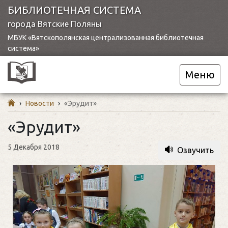
БИБЛИОТЕЧНАЯ СИСТЕМА
города Вятские Поляны
МБУК «Вятскополянская централизованная библиотечная
система»
Меню
›
Новости
›
«Эрудит»
«Эрудит»
5 Декабря 2018
Озвучить