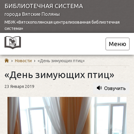
БИБЛИОТЕЧНАЯ СИСТЕМА
города Вятские Поляны
МБУК «Вятскополянская централизованная библиотечная
система»
Меню
›
Новости
›
«День зимующих птиц»
«День зимующих птиц»
23 Января 2019
Озвучить