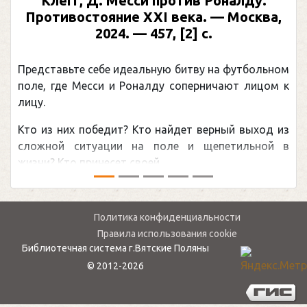
Клегг, Д. Месси против Роналду.
Противостояние XXI века. — Москва,
2024. — 457, [2] с.
Представьте себе идеальную битву на футбольном
поле, где Месси и Роналду соперничают лицом к
лицу.
Кто из них победит? Кто найдет верный выход из
сложной ситуации на поле и щепетильной в
жизни? Кто принесет своей ...
Политика конфиденциальности
Правила использования cookie
Библиотечная система г.Вятские Поляны
© 2012-2026