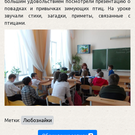
большим удовольствием посмотрели презентацию о
повадках и привычках зимующих птиц. На уроке
звучали стихи, загадки, приметы, связанные с
птицами.
Метки:
Любознайки