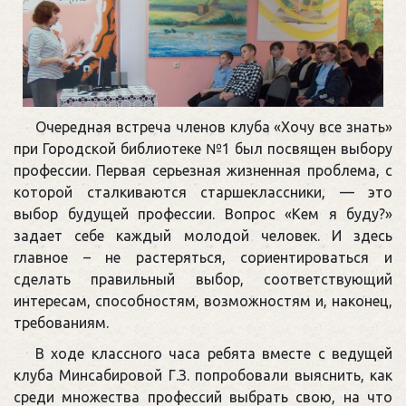
Очередная встреча членов клуба «Хочу все знать»
при Городской библиотеке №1 был посвящен выбору
профессии. Первая серьезная жизненная проблема, с
которой сталкиваются старшеклассники, — это
выбор будущей профессии. Вопрос «Кем я буду?»
задает себе каждый молодой человек. И здесь
главное – не растеряться, сориентироваться и
сделать правильный выбор, соответствующий
интересам, способностям, возможностям и, наконец,
требованиям.
В ходе классного часа ребята вместе с ведущей
клуба Минсабировой Г.З. попробовали выяснить, как
среди множества профессий выбрать свою, на что