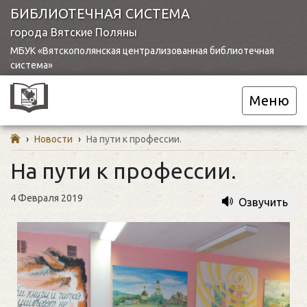
БИБЛИОТЕЧНАЯ СИСТЕМА
города Вятские Поляны
МБУК «Вятскополянская централизованная библиотечная
система»
Меню
›
Новости
›
На пути к профессии.
На пути к профессии.
4 Февраля 2019
Озвучить