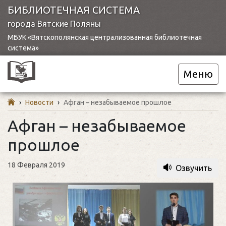
БИБЛИОТЕЧНАЯ СИСТЕМА
города Вятские Поляны
МБУК «Вятскополянская централизованная библиотечная
система»
Меню
›
Новости
›
Афган – незабываемое прошлое
Афган – незабываемое
прошлое
18 Февраля 2019
Озвучить