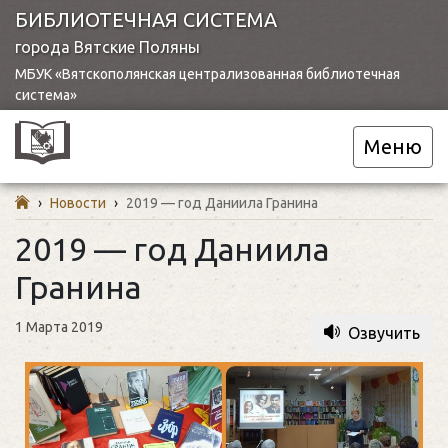
БИБЛИОТЕЧНАЯ СИСТЕМА
города Вятские Поляны
МБУК «Вятскополянская централизованная библиотечная
система»
Меню
›
Новости
›
2019 — год Даниила Гранина
2019 — год Даниила
Гранина
1 Марта 2019
Озвучить