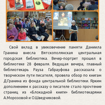
Свой вклад в увековечение памяти Даниила
Гранина внесла Вятскополянская центральная
городская библиотека. Вечер-портрет прошел в
библиотеке 28 февраля. Ведущая вечера, главный
библиотекарь Рауза Габрауфова рассказала о
творческом пути писателя, провела обзор по книгам
Д.Гранина из фонда центральной библиотеки. Ярким
дополнением к рассказу о писателе стало прочтение
страниц из «Блокадной книги» библиотекарями
А.Морозовой и О.Шведчиковой.